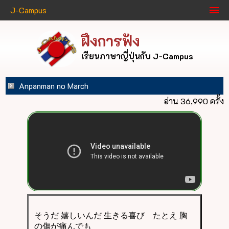
J-Campus
ฝึงการฟัง
เรียนภาษาญี่ปุ่นกับ J-Campus
Anpanman no March
อ่าน 36,990 ครั้ง