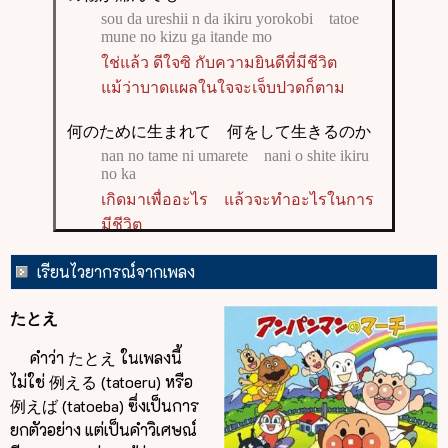
เรียนไวยากรณ์จากเพลง
たとえ
คำว่า たとえ ในเพลงนี้
ไม่ใช่ 例える (tatoeru) หรือ
例えば (tatoeba) ซึ่งเป็นการ
ยกตัวอย่าง แต่เป็นคำวิเศษณ์