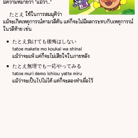
มีความหมายว่า "แม้ว่า.."
たとえ ใช้ในการสมมุติว่า
แม้จะเกิดเหตุการณ์ตามวลีต้น แต่ก็จะไม่มีผลกระทบกับเหตุการณ์
ในวลีท้าย เช่น
たとえ負けても後悔はしない
tatoe makete mo koukai wa shinai
แม้ว่าจะแพ้ แต่ก็จะไม่เสียใจในภายหลัง
たとえ無理でも一応やってみる
tatoe muri demo ichiou yatte miru
แม้ว่าจะเป็นไปไม่ได้ แต่ก็จะลองทำเผื่อไว้