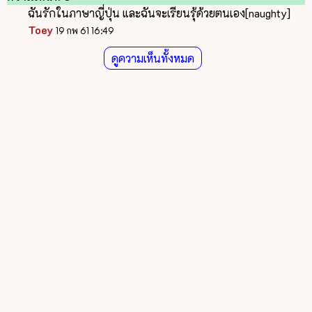
ฉันรักในภาษาญี่ปุ่น และฉันจะเรียนรุ้ด้วยตนเอง[naughty]
Toey
19 กพ 61 16:49
ดูความเห็นทั้งหมด