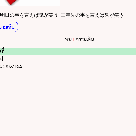
明日の事を言えば鬼が笑う, 三年先の事を言えば鬼が笑う
วามเห็น
พบ
1
ความเห็น
ี่ 1
a]
10 มค 57 16:21