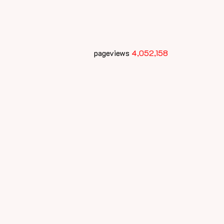
pageviews
4,052,158