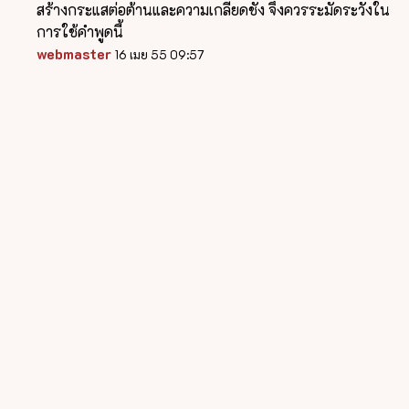
สร้างกระแสต่อต้านและความเกลียดชัง จึงควรระมัดระวังใน
การใช้คำพูดนี้
webmaster
16 เมย 55 09:57