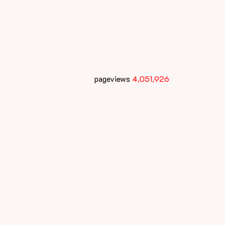
pageviews
4,051,926