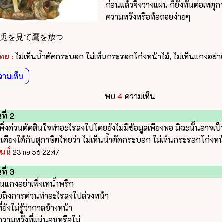
ก่อนแล้วจึงวางแผน ก็ยังทันต่อเหตุ
ความหวังหรือท้อถอยง่ายๆ
兎を見て鷹を放つ
ทย :
ไม่เห็นน้ำตัดกระบอก ไม่เห็นกระรอกโก่งหน้าไม้, ไม่เห็นแกงอย่าเ
วามเห็น
พบ
4
ความเห็น
ที่ 2
เพิ่งด่วนตัดสินใจทำอะไรลงไปโดยยังไม่มีข้อมูลเพียงพอ มิฉะนั้นอาจเป
บเคียงได้กับสุภาษิตไทยว่า ไม่เห็นน้ำตัดกระบอก ไม่เห็นกระรอกโก่งหน
ัฒน์
23 กย 56 22:47
ที่ 3
ห็นแกงอย่าเพิ่งเทน้ำพริก
ถึงการด่วนทำอะไรลงไปล่วงหน้า
่ยังไม่รู้ว่ากาลข้างหน้า
ความหวังที่แน่นอนหรือไม่