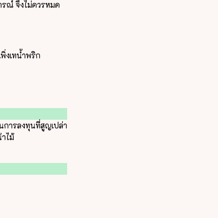
การณ์ จึงไม่ควรหมด
พิ่งเทน้ำพริก
็นการลงทุนที่สูญเปล่า
้าไม้