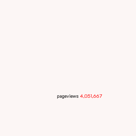
pageviews
4,051,667