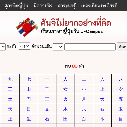
สุภาษิตญี่ปุ่น
ฝึกการฟัง
สาระน่ารู้
เพลงเทิดพระเกียรติ
คันจิไม่ยากอย่างที่คิด
เรียนภาษาญี่ปุ่นกับ J-Campus
ระดับ
จำนวนเส้น
พบ
80
คำ
九
七
十
人
二
入
八
三
山
子
女
小
上
夕
土
円
王
火
月
犬
五
天
日
文
木
六
右
玉
正
生
石
田
白
本
目