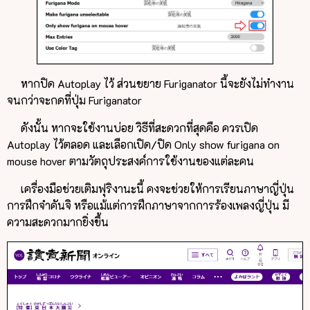
หากปิด Autoplay ไว้ ส่วนขยาย Furiganator นี้จะยังไม่ทำงาน
จนกว่าจะกดที่ปุ่ม Furiganator
ดังนั้น หากจะใช้งานบ่อย วิธีที่สะดวกที่สุดคือ ควรเปิด
Autoplay ไว้ตลอด และเลือกเปิด/ปิด Only show furigana on
mouse hover ตามวัตถุประสงค์การใช้งานของแต่ละคน
เครื่องมือช่วยเติมฟุริงานะนี้ คงจะช่วยให้การเรียนภาษาญี่ปุ่น
การฝึกจำคันจิ หรือแม้แต่การฝึกภาษาจากการร้องเพลงญี่ปุ่น มี
ความสะดวกมากยิ่งขึ้น