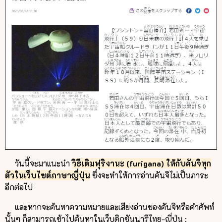
วันนี้จะมาแนะนำ
วิธีเติมฟุริงานะ (furigana) ให้กับคันจิทุก
ตัวในเว็บไซต์ภาษาญี่ปุ่น
ซึ่งจะทำให้การอ่านคันจิไม่เป็นภาระ
อีกต่อไป
และหากจะค้นหาความหมายและเสียงอ่านของคันจิหรือคำศัพท์
นั้นๆ ก็สามารถเข้าไปค้นหาในเว็บดิกชันนารีไทย-ญี่ปุ่น :