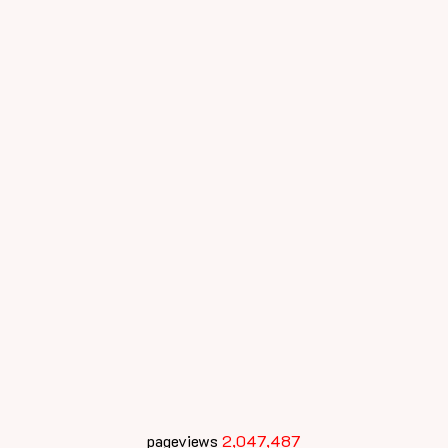
pageviews
2,047,487