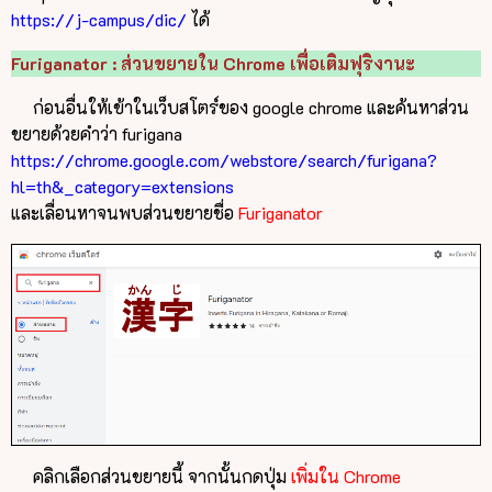
https://j-campus/dic/
ได้
Furiganator : ส่วนขยายใน Chrome เพื่อเติมฟุริงานะ
ก่อนอื่นให้เข้าในเว็บสโตร์ของ google chrome และค้นหาส่วน
ขยายด้วยคำว่า furigana
https://chrome.google.com/webstore/search/furigana?
hl=th&_category=extensions
และเลื่อนหาจนพบส่วนขยายชื่อ
Furiganator
คลิกเลือกส่วนขยายนี้ จากนั้นกดปุ่ม
เพิ่มใน Chrome