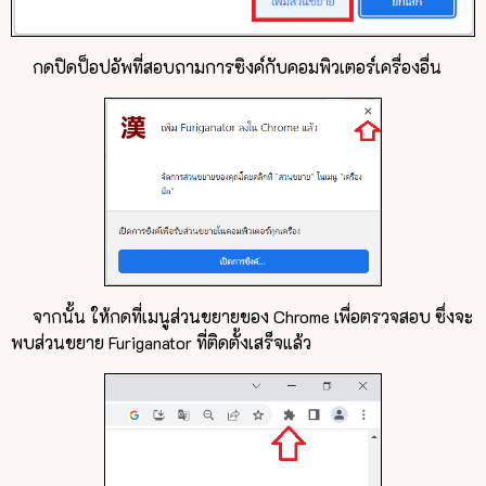
กดปิดป็อปอัพที่สอบถามการซิงค์กับคอมพิวเตอร์เครื่องอื่น
จากนั้น ให้กดที่เมนูส่วนขยายของ Chrome เพื่อตรวจสอบ ซึ่งจะ
พบส่วนขยาย Furiganator ที่ติดตั้งเสร็จแล้ว