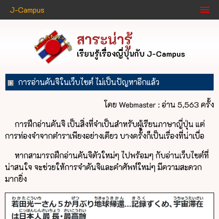
J-Campus
สาระน่ารู้
เรียนรู้เรื่องญี่ปุ่นกับ J-Campus
การอ่านคันจิในเว็บไซต์ ไม่เป็นปัญหาอีกแล้ว
โดย Webmaster : อ่าน 5,563 ครั้ง
การฝึกอ่านคันจิ เป็นสิ่งที่จำเป็นสำหรับผู้เรียนภาษาญี่ปุ่น แต่
การท่องจำจากตำราเพียงอย่างเดียว บางครั้งก็เป็นเรื่องที่น่าเบื่อ
หากสามารถฝึกอ่านคันจิตัวใหม่ๆ ไปพร้อมๆ กับอ่านเว็บไซต์ที่
น่าสนใจ จะช่วยให้การจำคันจิและคำศัพท์ใหม่ๆ มีความสะดวก
มากยิ่ง